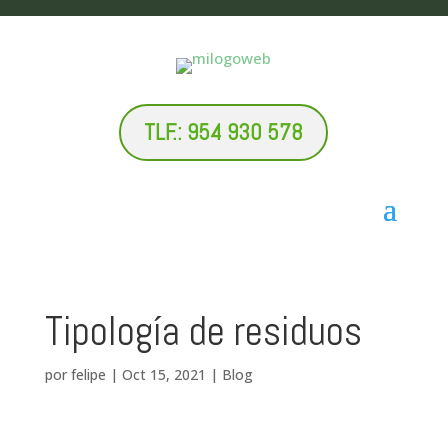
TLF.: 954 930 578
Tipología de residuos
por
felipe
|
Oct 15, 2021
|
Blog