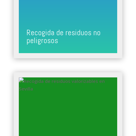
Recogida de residuos no
peligrosos