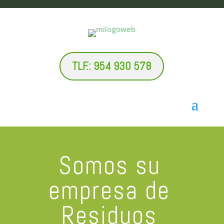
TLF.: 954 930 578
Somos su
empresa de
Residuos