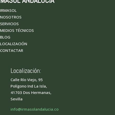
RMASOL ANDALUCÍA
IRMASOL
NOSOTROS
SERVICIOS
MEDIOS TÉCNICOS
BLOG
LOCALIZACIÓN
CONTACTAR
Localización:
Calle Río Viejo, 95
Polígono Ind La Isla,
41703 Dos Hermanas,
Sevilla
info@irmasolandalucia.co