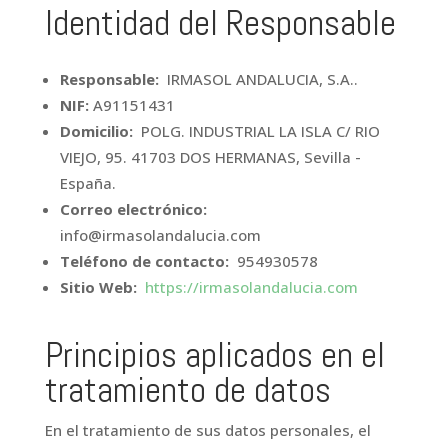
Identidad del Responsable
Responsable:
IRMASOL ANDALUCIA, S.A..
NIF:
A91151431
Domicilio:
POLG. INDUSTRIAL LA ISLA C/ RIO
VIEJO, 95. 41703 DOS HERMANAS, Sevilla -
España.
Correo electrónico:
info@irmasolandalucia.com
Teléfono de contacto:
954930578
Sitio Web:
https://irmasolandalucia.com
Principios aplicados en el
tratamiento de datos
En el tratamiento de sus datos personales, el