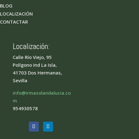
BLOG
LOCALIZACIÓN
CONTACTAR
Localización:
Calle Río Viejo, 95
Polígono Ind La Isla,
41703 Dos Hermanas,
Sevilla
info@irmasolandalucia.co
m
954930578