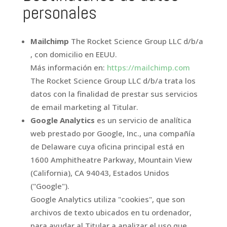
personales
Mailchimp
The Rocket Science Group LLC d/b/a
, con domicilio en EEUU.
Más información en:
https://mailchimp.com
The Rocket Science Group LLC d/b/a trata los
datos con la finalidad de prestar sus servicios
de email marketing al Titular.
Google Analytics
es un servicio de analítica
web prestado por Google, Inc., una compañía
de Delaware cuya oficina principal está en
1600 Amphitheatre Parkway, Mountain View
(California), CA 94043, Estados Unidos
("Google").
Google Analytics utiliza "cookies", que son
archivos de texto ubicados en tu ordenador,
para ayudar al Titular a analizar el uso que