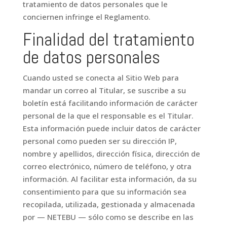
tratamiento de datos personales que le
conciernen infringe el Reglamento.
Finalidad del tratamiento
de datos personales
Cuando usted se conecta al Sitio Web para
mandar un correo al Titular, se suscribe a su
boletín está facilitando información de carácter
personal de la que el responsable es el Titular.
Esta información puede incluir datos de carácter
personal como pueden ser su dirección IP,
nombre y apellidos, dirección física, dirección de
correo electrónico, número de teléfono, y otra
información. Al facilitar esta información, da su
consentimiento para que su información sea
recopilada, utilizada, gestionada y almacenada
por — NETEBU — sólo como se describe en las