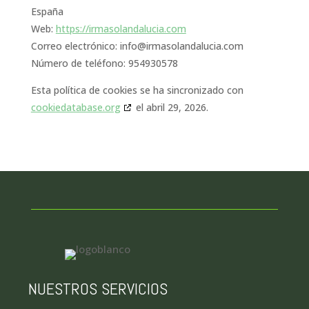
España
Web:
https://irmasolandalucia.com
Correo electrónico:
info@
irmasolandalucia.com
Número de teléfono: 954930578
Esta política de cookies se ha sincronizado con
cookiedatabase.org
el abril 29, 2026.
NUESTROS SERVICIOS