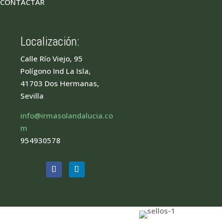
CONTACTAR
Localización:
Calle Río Viejo, 95
Polígono Ind La Isla,
41703 Dos Hermanas,
Sevilla
info@irmasolandalucia.co
m
954930578