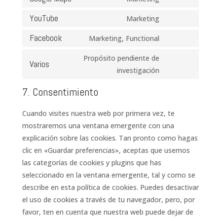
wordpress
Consent
service
to
YouTube
Marketing
google-
Consent
service
fonts
to
Facebook
Marketing, Functional
google-
Consent
service
maps
to
Propósito pendiente de
youtube
Varios
service
Consent
investigación
facebook
to
7. Consentimiento
service
varios
Cuando visites nuestra web por primera vez, te
mostraremos una ventana emergente con una
explicación sobre las cookies. Tan pronto como hagas
clic en «Guardar preferencias», aceptas que usemos
las categorías de cookies y plugins que has
seleccionado en la ventana emergente, tal y como se
describe en esta política de cookies. Puedes desactivar
el uso de cookies a través de tu navegador, pero, por
favor, ten en cuenta que nuestra web puede dejar de