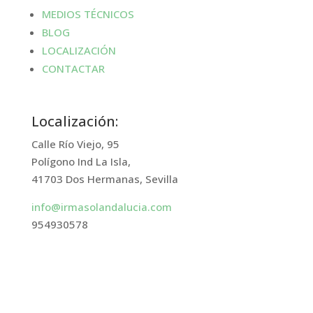
MEDIOS TÉCNICOS
BLOG
LOCALIZACIÓN
CONTACTAR
Localización:
Calle Río Viejo, 95
Polígono Ind La Isla,
41703 Dos Hermanas, Sevilla
info@irmasolandalucia.com
954930578