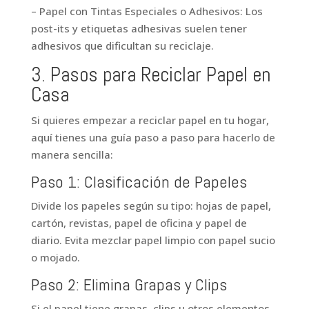
– Papel con Tintas Especiales o Adhesivos: Los
post-its y etiquetas adhesivas suelen tener
adhesivos que dificultan su reciclaje.
3. Pasos para Reciclar Papel en
Casa
Si quieres empezar a reciclar papel en tu hogar,
aquí tienes una guía paso a paso para hacerlo de
manera sencilla:
Paso 1: Clasificación de Papeles
Divide los papeles según su tipo: hojas de papel,
cartón, revistas, papel de oficina y papel de
diario. Evita mezclar papel limpio con papel sucio
o mojado.
Paso 2: Elimina Grapas y Clips
Si el papel tiene grapas, clips u otros elementos