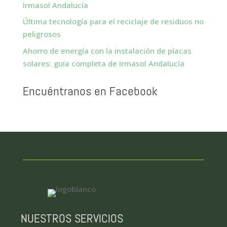
Irmasol Andalucía
Última tecnología para el reciclaje de residuos no
peligrosos
Ahorro de energía con la instalación de placas
solares: guía completa de Irmasol Andalucía
Encuéntranos en Facebook
NUESTROS SERVICIOS