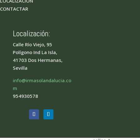
LOCALIZACIÓN
CONTACTAR
Localización:
Calle Río Viejo, 95
Polígono Ind La Isla,
41703 Dos Hermanas,
Sevilla
info@irmasolandalucia.co
m
954930578