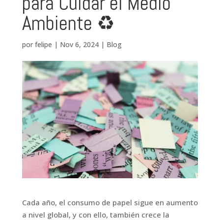
para Cuidar el Medio
Ambiente ♻️
por
felipe
|
Nov 6, 2024
|
Blog
Cada año, el consumo de papel sigue en aumento
a nivel global, y con ello, también crece la