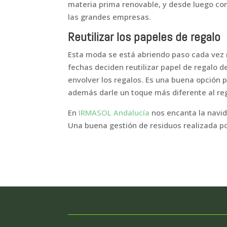
materia prima renovable, y desde luego c
las grandes empresas.
Reutilizar los papeles de regalo
Esta moda se está abriendo paso cada vez 
fechas deciden reutilizar papel de regalo d
envolver los regalos. Es una buena opción p
además darle un toque más diferente al re
En
IRMASOL Andalucía
nos encanta la navid
Una buena gestión de residuos realizada po