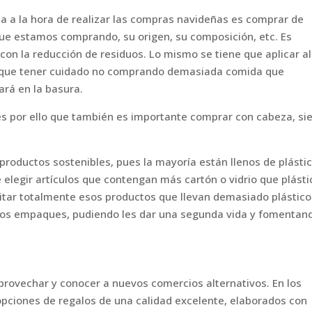
a a la hora de realizar las compras navideñas es comprar de
que estamos comprando, su origen, su composición, etc. Es
con la reducción de residuos. Lo mismo se tiene que aplicar al
y que tener cuidado no comprando demasiada comida que
ará en la basura.
es por ello que también es importante comprar con cabeza, si
 productos sostenibles, pues la mayoría están llenos de plástic
 elegir artículos que contengan más cartón o vidrio que plásti
itar totalmente esos productos que llevan demasiado plástico
 los empaques, pudiendo les dar una segunda vida y fomentand
rovechar y conocer a nuevos comercios alternativos. En los
opciones de regalos de una calidad excelente, elaborados con