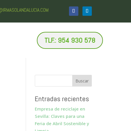
O@IRMASOLANDALUCIA.COM
TLF.: 954 930 578
Entradas recientes
Empresa de reciclaje en
Sevilla: Claves para una
Feria de Abril Sostenible y
Limpia