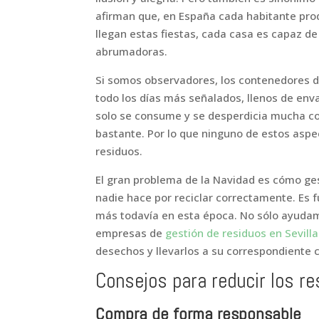
afirman que, en España cada habitante pro
llegan estas fiestas, cada casa es capaz de
abrumadoras.
Si somos observadores, los contenedores 
todo los días más señalados, llenos de env
solo se consume y se desperdicia mucha c
bastante. Por lo que ninguno de estos aspec
residuos.
El gran problema de la Navidad es cómo ge
nadie hace por reciclar correctamente. Es f
más todavía en esta época. No sólo ayudam
empresas de
gestión de residuos en Sevilla
desechos y llevarlos a su correspondiente c
Consejos para reducir los r
Compra de forma
responsable