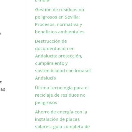
Gestión de residuos no
peligrosos en Sevilla:
Procesos, normativa y
beneficios ambientales
e
o
Destrucción de
documentación en
Andalucía: protección,
cumplimiento y
sostenibilidad con Irmasol
Andalucía
ro
Última tecnología para el
las
reciclaje de residuos no
s
peligrosos
Ahorro de energía con la
instalación de placas
solares: guía completa de