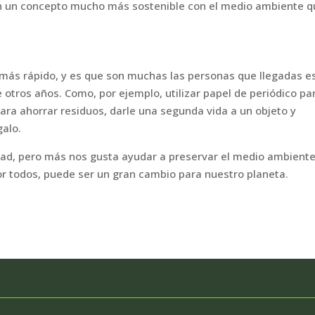
on un concepto mucho más sostenible con el medio ambiente 
más rápido, y es que son muchas las personas que llegadas e
e otros años. Como, por ejemplo, utilizar papel de periódico pa
ara ahorrar residuos, darle una segunda vida a un objeto y
galo.
ad, pero más nos gusta ayudar a preservar el medio ambiente
r todos, puede ser un gran cambio para nuestro planeta.