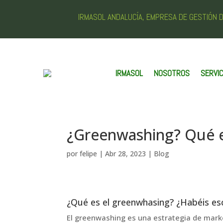
IRMASOL ANDALUCÍA, EMPRESA DE GESTIÓN
IRMASOL
NOSOTROS
SERVIC
¿Greenwashing? Qué e
por
felipe
|
Abr 28, 2023
|
Blog
¿Qué es el greenwhasing? ¿Habéis es
El greenwashing es una estrategia de mark