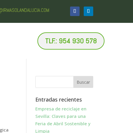
O@IRMASOLANDALUCIA.COM
TLF.: 954 930 578
Entradas recientes
Empresa de reciclaje en
Sevilla: Claves para una
Feria de Abril Sostenible y
gica
Limpia