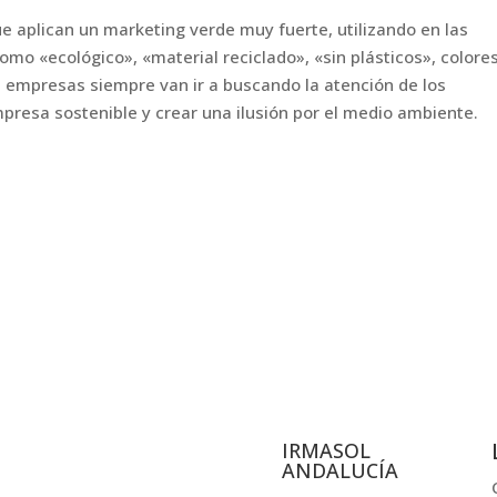
 aplican un marketing verde muy fuerte, utilizando en las
mo «ecológico», «material reciclado», «sin plásticos», colore
Las empresas siempre van ir a buscando la atención de los
resa sostenible y crear una ilusión por el medio ambiente.
IRMASOL
ANDALUCÍA