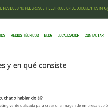
 DE RESIDUOS NO PELIGROSOS Y DESTRUCCIÓN DE DOCUMENTOS INF
IOS
MEDIOS TÉCNICOS
BLOG
LOCALIZACIÓN
CONTACTAR
s y en qué consiste
cuchado hablar de él?
eting verde utilizada para crear una imagen de empresa ecoló