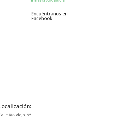
Irmasol Andalucía
Encuéntranos en
s
Facebook
Localización:
Calle Río Viejo, 95