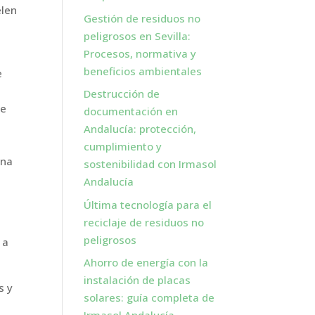
elen
Gestión de residuos no
l
peligrosos en Sevilla:
Procesos, normativa y
beneficios ambientales
e
Destrucción de
de
documentación en
Andalucía: protección,
cumplimiento y
una
sostenibilidad con Irmasol
Andalucía
Última tecnología para el
reciclaje de residuos no
peligrosos
 a
Ahorro de energía con la
instalación de placas
s y
solares: guía completa de