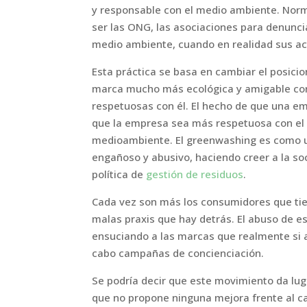
y responsable con el medio ambiente. Norm
ser las ONG, las asociaciones para denunc
medio ambiente, cuando en realidad sus act
Esta práctica se basa en cambiar el posic
marca mucho más ecológica y amigable con
respetuosas con él. El hecho de que una e
que la empresa sea más respetuosa con el 
medioambiente. El greenwashing es como un
engañoso y abusivo, haciendo creer a la s
política de
gestión de residuos
.
Cada vez son más los consumidores que tie
malas praxis que hay detrás. El abuso de e
ensuciando a las marcas que realmente si 
cabo campañas de concienciación.
Se podría decir que este movimiento da lu
que no propone ninguna mejora frente al c